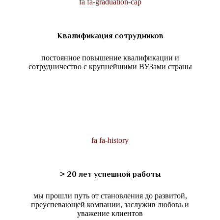
fa fa-graduation-cap
Квалификация сотрудников
постоянное повышение квалификации и
сотрудничество с крупнейшими ВУЗами страны
fa fa-history
> 20 лет успешной работы
мы прошли путь от становления до развитой,
преуспевающей компании, заслужив любовь и
уважение клиентов