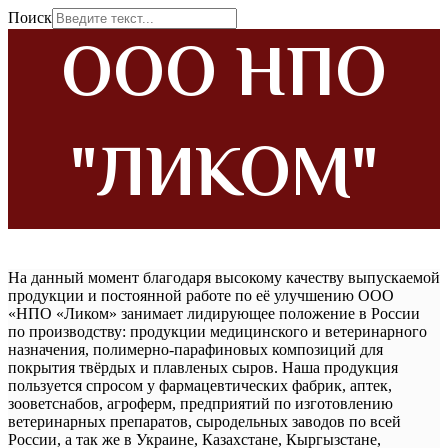
Поиск
ООО НПО
"ЛИКОМ"
На данный момент благодаря высокому качеству выпускаемой
продукции и постоянной работе по её улучшению ООО
«НПО «Ликом» занимает лидирующее положение в России
по производству: продукции медицинского и ветеринарного
назначения, полимерно-парафиновых композиций для
покрытия твёрдых и плавленых сыров. Наша продукция
пользуется спросом у фармацевтических фабрик, аптек,
зооветснабов, агроферм, предприятий по изготовлению
ветеринарных препаратов, сыродельных заводов по всей
России, а так же в Украине, Казахстане, Кыргызстане,